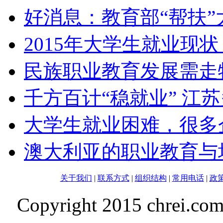
好消息：教育部“帮扶”
2015年大学生就业现
民族职业教育发展需走
千方百计“稳就业” 江
大学生就业困难，很多
澳大利亚的职业教育与
关于我们
|
联系方式
|
组织结构
|
常用电话
|
政
Copyright 2015 chrei.co